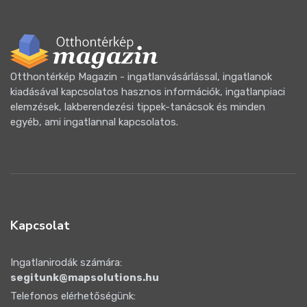
Otthontérkép Magazin - ingatlanvásárlással, ingatlanok
kiadásával kapcsolatos hasznos információk, ingatlanpiaci
elemzések, lakberendezési tippek-tanácsok és minden
egyéb, ami ingatlannal kapcsolatos.
Kapcsolat
Ingatlanirodák számára:
segitunk@mapsolutions.hu
Telefonos elérhetőségünk: