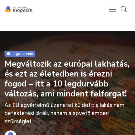
Ingatlanmix
Megváltozik az európai lakhatás,
és ezt az életedben is érezni
fogod – itt a 10 legdurvább
változás, ami mindent felforgat!
Az EU egyértelmű üzenetet küldött: a lakás nem
befektetési játék, hanem alapvető emberi
szükséglet.