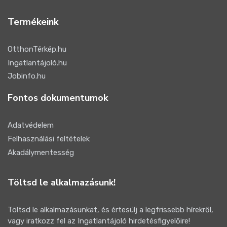
Termékeink
OtthonTérkép.hu
Ingatlantájoló.hu
Jobinfo.hu
Fontos dokumentumok
Adatvédelem
Felhasználási feltételek
Akadálymentesség
Töltsd le alkalmazásunk!
Töltsd le alkalmazásunkat, és értesülj a legfrissebb hírekről,
vagy iratkozz fel az Ingatlantájoló hirdetésfigyelőire!