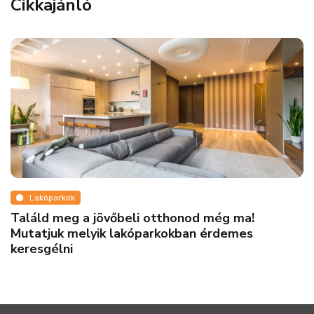
Cikkajánló
Lakóparkok
Találd meg a jövőbeli otthonod még ma!
Mutatjuk melyik lakóparkokban érdemes
keresgélni