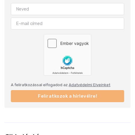
A feliratkozással elfogadod az
Adatvédelmi Elveinket
Feliratkozok a hírlevélre!