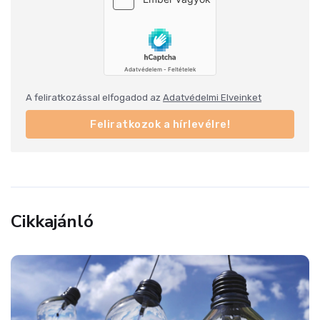
A feliratkozással elfogadod az
Adatvédelmi Elveinket
Feliratkozok a hírlevélre!
Cikkajánló