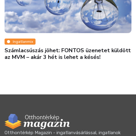
Ingatlanmix
Számlacsúszás jöhet: FONTOS üzenetet küldött
az MVM – akár 3 hét is lehet a késés!
Otthontérkép Magazin - ingatlanvásárlással, ingatlanok