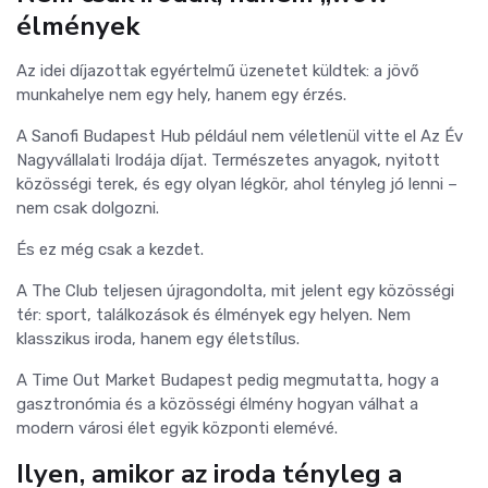
élmények
Az idei díjazottak egyértelmű üzenetet küldtek: a jövő
munkahelye nem egy hely, hanem egy érzés.
A Sanofi Budapest Hub például nem véletlenül vitte el Az Év
Nagyvállalati Irodája díjat. Természetes anyagok, nyitott
közösségi terek, és egy olyan légkör, ahol tényleg jó lenni –
nem csak dolgozni.
És ez még csak a kezdet.
A The Club teljesen újragondolta, mit jelent egy közösségi
tér: sport, találkozások és élmények egy helyen. Nem
klasszikus iroda, hanem egy életstílus.
A Time Out Market Budapest pedig megmutatta, hogy a
gasztronómia és a közösségi élmény hogyan válhat a
modern városi élet egyik központi elemévé.
Ilyen, amikor az iroda tényleg a