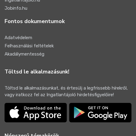
Ingatlantájoló.hu
Jobinfo.hu
Fontos dokumentumok
Adatvédelem
Felhasználási feltételek
Akadálymentesség
Töltsd le alkalmazásunk!
Töltsd le alkalmazásunkat, és értesülj a legfrissebb hírekről,
vagy iratkozz fel az Ingatlantájoló hirdetésfigyelőire!
Népszerű témakörök