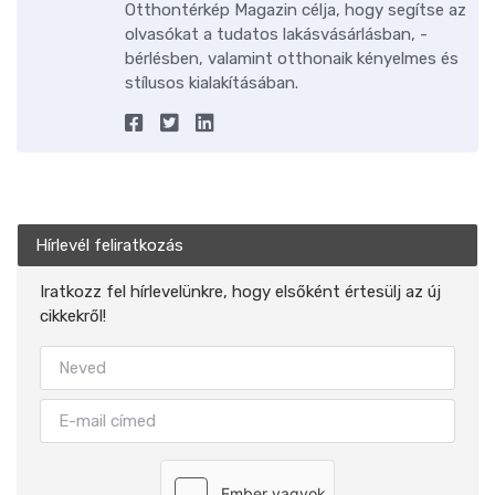
Otthontérkép Magazin célja, hogy segítse az
olvasókat a tudatos lakásvásárlásban, -
bérlésben, valamint otthonaik kényelmes és
stílusos kialakításában.
Hírlevél feliratkozás
Iratkozz fel hírlevelünkre, hogy elsőként értesülj az új
cikkekről!