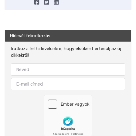
Hírlevél feliratkozás
Iratkozz fel hírlevelünkre, hogy elsőként értesülj az új
cikkekről!