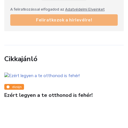
A feliratkozással elfogadod az
Adatvédelmi Elveinket
Feliratkozok a hírlevélre!
Cikkajánló
dizájn
Ezért legyen a te otthonod is fehér!