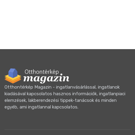
Otthontérkép Magazin - ingatlanvásárlással, ingatlanok
kiadásával kapcsolatos hasznos információk, ingatlanpiaci
elemzések, lakberendezési tippek-tanácsok és minden
egyéb, ami ingatlannal kapcsolatos.