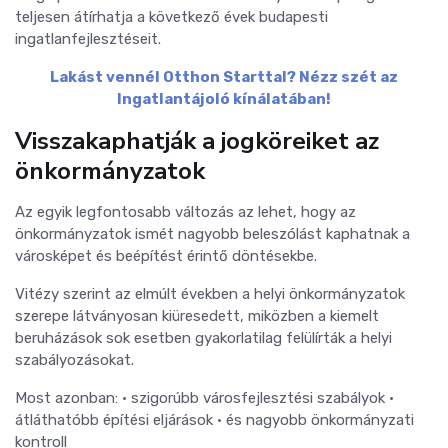
teljesen átírhatja a következő évek budapesti
ingatlanfejlesztéseit.
Lakást vennél Otthon Starttal? Nézz szét az
Ingatlantájoló kínálatában!
Visszakaphatják a jogköreiket az
önkormányzatok
Az egyik legfontosabb változás az lehet, hogy az
önkormányzatok ismét nagyobb beleszólást kaphatnak a
városképet és beépítést érintő döntésekbe.
Vitézy szerint az elmúlt években a helyi önkormányzatok
szerepe látványosan kiüresedett, miközben a kiemelt
beruházások sok esetben gyakorlatilag felülírták a helyi
szabályozásokat.
Most azonban: • szigorúbb városfejlesztési szabályok •
átláthatóbb építési eljárások • és nagyobb önkormányzati
kontroll