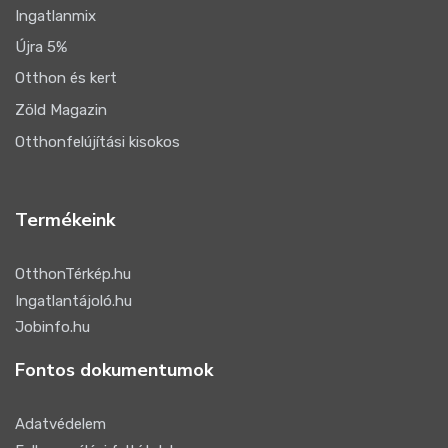
Ingatlanmix
Újra 5%
Otthon és kert
Zöld Magazin
Otthonfelújítási kisokos
Termékeink
OtthonTérkép.hu
Ingatlantájoló.hu
Jobinfo.hu
Fontos dokumentumok
Adatvédelem