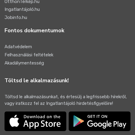
OtthonTérkép.hu
Ingatlantájoló.hu
Jobinfo.hu
Fontos dokumentumok
Adatvédelem
Felhasználási feltételek
Akadálymentesség
Töltsd le alkalmazásunk!
Töltsd le alkalmazásunkat, és értesülj a legfrissebb hírekről,
vagy iratkozz fel az Ingatlantájoló hirdetésfigyelőire!