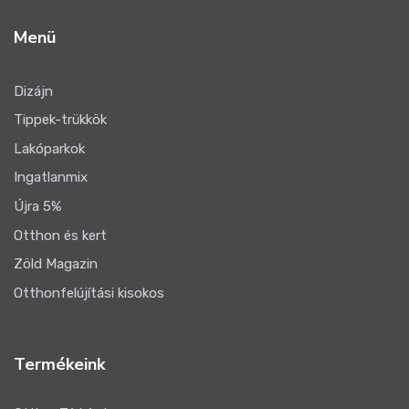
Menü
Dizájn
Tippek-trükkök
Lakóparkok
Ingatlanmix
Újra 5%
Otthon és kert
Zöld Magazin
Otthonfelújítási kisokos
Termékeink