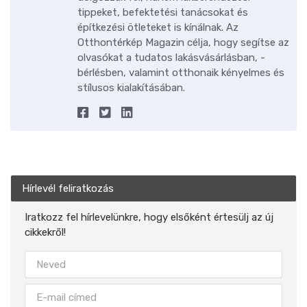
tippeket, befektetési tanácsokat és
építkezési ötleteket is kínálnak. Az
Otthontérkép Magazin célja, hogy segítse az
olvasókat a tudatos lakásvásárlásban, -
bérlésben, valamint otthonaik kényelmes és
stílusos kialakításában.
Hírlevél feliratkozás
Iratkozz fel hírlevelünkre, hogy elsőként értesülj az új
cikkekről!