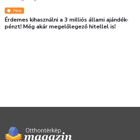
Pénz
Érdemes kihasználni a 3 milliós állami ajándék-
pénzt! Még akár megelőlegező hitellel is!