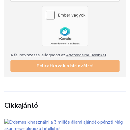
A feliratkozással elfogadod az
Adatvédelmi Elveinket
Feliratkozok a hírlevélre!
Cikkajánló