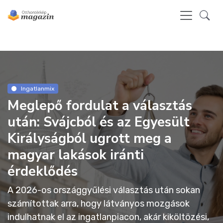
Ingatlanmix
Meglepő fordulat a választás
után: Svájcból és az Egyesült
Királyságból ugrott meg a
magyar lakások iránti
érdeklődés
A 2026-os országgyűlési választás után sokan
számítottak arra, hogy látványos mozgások
indulhatnak el az ingatlanpiacon, akár kiköltözési,