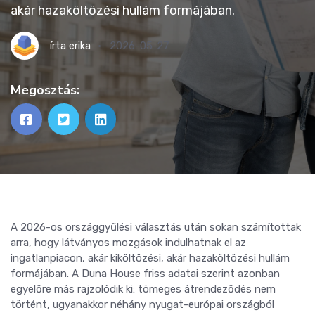
akár hazaköltözési hullám formájában.
írta
erika
2026-05-27
Megosztás:
A 2026-os országgyűlési választás után sokan számítottak
arra, hogy látványos mozgások indulhatnak el az
ingatlanpiacon, akár kiköltözési, akár hazaköltözési hullám
formájában. A Duna House friss adatai szerint azonban
egyelőre más rajzolódik ki: tömeges átrendeződés nem
történt, ugyanakkor néhány nyugat-európai országból