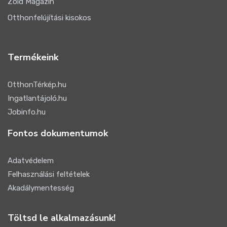
Zöld Magazin
Otthonfelújítási kisokos
Termékeink
OtthonTérkép.hu
Ingatlantájoló.hu
Jobinfo.hu
Fontos dokumentumok
Adatvédelem
Felhasználási feltételek
Akadálymentesség
Töltsd le alkalmazásunk!