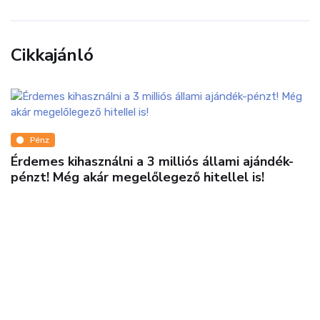
Cikkajánló
Pénz
Érdemes kihasználni a 3 milliós állami ajándék-
pénzt! Még akár megelőlegező hitellel is!