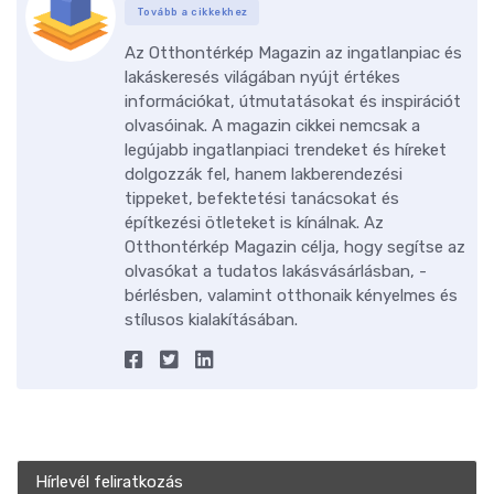
Tovább a cikkekhez
Az Otthontérkép Magazin az ingatlanpiac és
lakáskeresés világában nyújt értékes
információkat, útmutatásokat és inspirációt
olvasóinak. A magazin cikkei nemcsak a
legújabb ingatlanpiaci trendeket és híreket
dolgozzák fel, hanem lakberendezési
tippeket, befektetési tanácsokat és
építkezési ötleteket is kínálnak. Az
Otthontérkép Magazin célja, hogy segítse az
olvasókat a tudatos lakásvásárlásban, -
bérlésben, valamint otthonaik kényelmes és
stílusos kialakításában.
Hírlevél feliratkozás