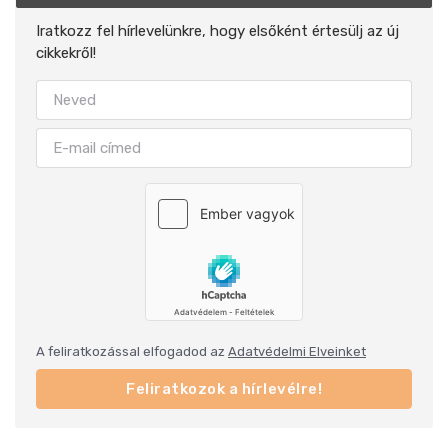
Iratkozz fel hírlevelünkre, hogy elsőként értesülj az új
cikkekről!
A feliratkozással elfogadod az
Adatvédelmi Elveinket
Feliratkozok a hírlevélre!