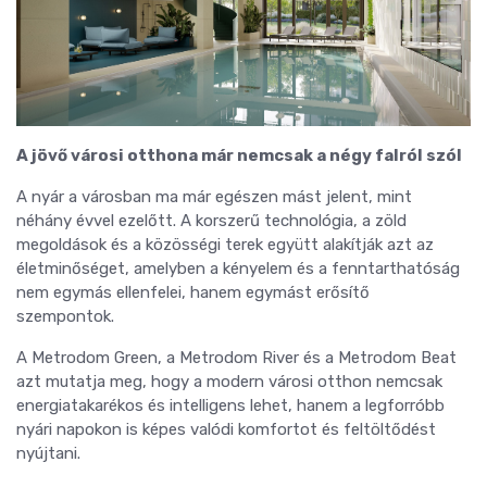
A jövő városi otthona már nemcsak a négy falról szól
A nyár a városban ma már egészen mást jelent, mint
néhány évvel ezelőtt. A korszerű technológia, a zöld
megoldások és a közösségi terek együtt alakítják azt az
életminőséget, amelyben a kényelem és a fenntarthatóság
nem egymás ellenfelei, hanem egymást erősítő
szempontok.
A Metrodom Green, a Metrodom River és a Metrodom Beat
azt mutatja meg, hogy a modern városi otthon nemcsak
energiatakarékos és intelligens lehet, hanem a legforróbb
nyári napokon is képes valódi komfortot és feltöltődést
nyújtani.