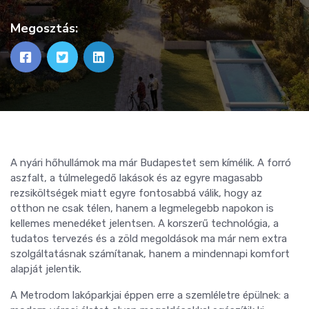
Megosztás:
A nyári hőhullámok ma már Budapestet sem kímélik. A forró
aszfalt, a túlmelegedő lakások és az egyre magasabb
rezsiköltségek miatt egyre fontosabbá válik, hogy az
otthon ne csak télen, hanem a legmelegebb napokon is
kellemes menedéket jelentsen. A korszerű technológia, a
tudatos tervezés és a zöld megoldások ma már nem extra
szolgáltatásnak számítanak, hanem a mindennapi komfort
alapját jelentik.
A Metrodom lakóparkjai éppen erre a szemléletre épülnek: a