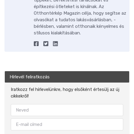
építkezési ötleteket is kínálnak. Az
Otthontérkép Magazin célja, hogy segítse az
olvasókat a tudatos lakásvásárlásban, -
bérlésben, valamint otthonaik kényelmes és
stílusos kialakításában.
Hírlevél feliratkozás
Iratkozz fel hírlevelünkre, hogy elsőként értesülj az új
cikkekről!