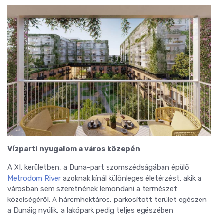
Vízparti nyugalom a város közepén
A XI. kerületben, a Duna-part szomszédságában épülő
Metrodom River
azoknak kínál különleges életérzést, akik a
városban sem szeretnének lemondani a természet
közelségéről. A háromhektáros, parkosított terület egészen
a Dunáig nyúlik, a lakópark pedig teljes egészében