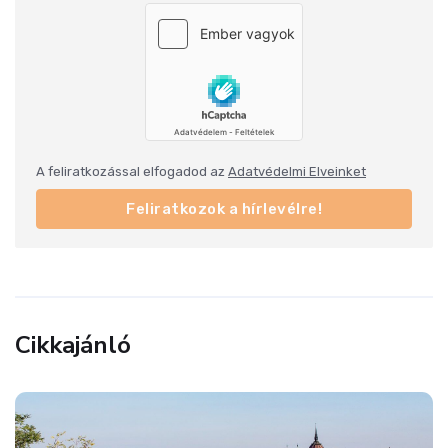
A feliratkozással elfogadod az
Adatvédelmi Elveinket
Feliratkozok a hírlevélre!
Cikkajánló