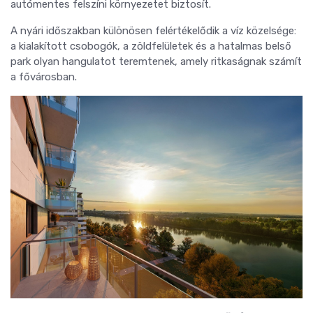
autómentes felszíni környezetet biztosít.
A nyári időszakban különösen felértékelődik a víz közelsége:
a kialakított csobogók, a zöldfelületek és a hatalmas belső
park olyan hangulatot teremtenek, amely ritkaságnak számít
a fővárosban.