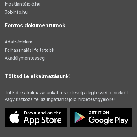
Ingatlantájoló.hu
Jobinfo.hu
Fontos dokumentumok
Adatvédelem
Felhasználási feltételek
Akadálymentesség
Töltsd le alkalmazásunk!
Töltsd le alkalmazásunkat, és értesülj a legfrissebb hírekről,
vagy iratkozz fel az Ingatlantájoló hirdetésfigyelőire!