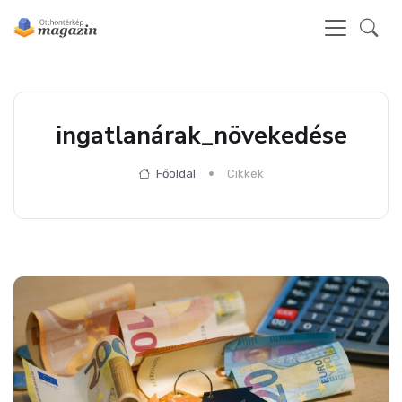
ingatlanárak_növekedése
Főoldal
Cikkek