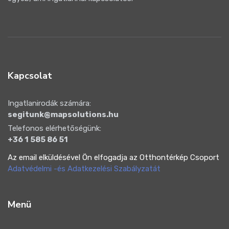
Kapcsolat
Ingatlanirodák számára:
segitunk@mapsolutions.hu
Telefonos elérhetőségünk:
+36 1 585 86 51
Az email elküldésével Ön elfogadja az Otthontérkép Csoport
Adatvédelmi -és Adatkezelési Szabályzatát
Menü