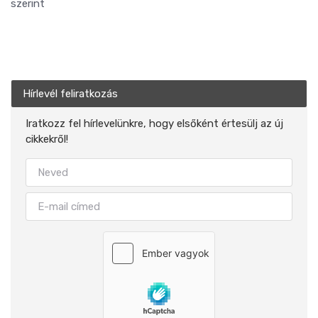
szerint
Hírlevél feliratkozás
Iratkozz fel hírlevelünkre, hogy elsőként értesülj az új
cikkekről!