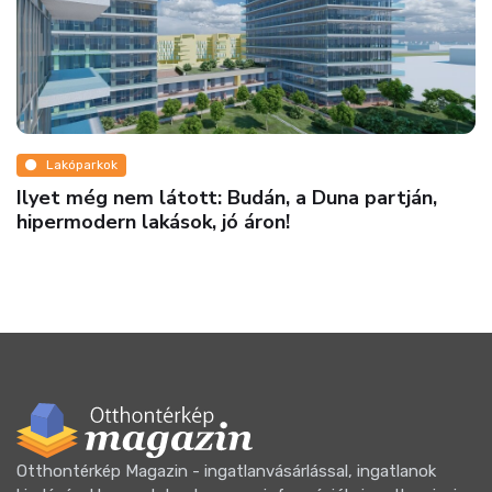
Lakóparkok
Ilyet még nem látott: Budán, a Duna partján,
hipermodern lakások, jó áron!
Otthontérkép Magazin - ingatlanvásárlással, ingatlanok