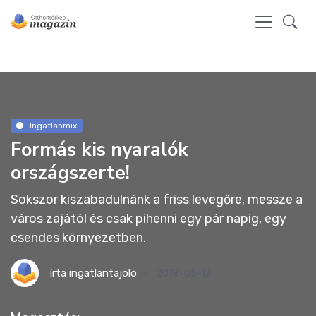
Ingatlanmix
Formás kis nyaralók
országszerte!
Sokszor kiszabadulnánk a friss levegőre, messze a
város zajától és csak pihenni egy pár napig, egy
csendes környezetben.
írta
ingatlantajolo
2018-05-13