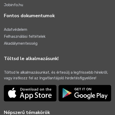
Jobinfo.hu
Fontos dokumentumok
Adatvédelem
Felhasználási feltételek
Akadálymentesség
Töltsd le alkalmazásunk!
Töltsd le alkalmazásunkat, és értesülj a legfrissebb hírekről,
vagy iratkozz fel az Ingatlantájoló hirdetésfigyelőire!
Népszerű témakörök