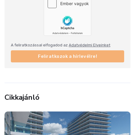
A feliratkozással elfogadod az
Adatvédelmi Elveinket
Feliratkozok a hírlevélre!
Cikkajánló