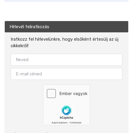
Hírlevél feliratkozás
Iratkozz fel hírlevelünkre, hogy elsőként értesülj az új
cikkekről!