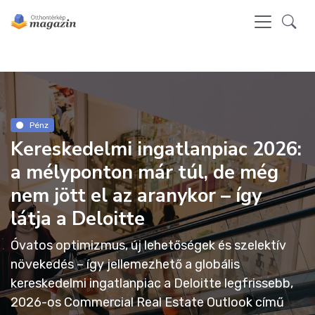
Pénz
Kereskedelmi ingatlanpiac 2026:
a mélyponton már túl, de még
nem jött el az aranykor – így
látja a Deloitte
Óvatos optimizmus, új lehetőségek és szelektív
növekedés – így jellemezhető a globális
kereskedelmi ingatlanpiac a Deloitte legfrissebb,
2026-os Commercial Real Estate Outlook című