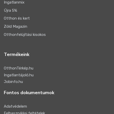
Ingatlanmix
Újra 5%
Otthon és kert
Zöld Magazin
Otthonfelújítási kisokos
Termékeink
OtthonTérkép.hu
Ingatlantájoló.hu
Jobinfo.hu
Fontos dokumentumok
Adatvédelem
Felhasználási feltételek