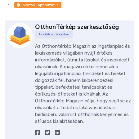
óvatos_optimizmus
OtthonTérkép szerkesztőség
Tovább a cikkekhez
Az Otthontérkép Magazin az ingatlanpiac és
lakáskeresés világában nyújt értékes
információkat, útmutatásokat és inspirációt
olvasóinak. A magazin cikkei nemcsak a
legújabb ingatlanpiaci trendeket és híreket
dolgozzák fel, hanem lakberendezési
tippeket, befektetési tanácsokat és
építkezési ötleteket is kínálnak. Az
Otthontérkép Magazin célja, hogy segítse az
olvasókat a tudatos lakásvásárlásban, -
bérlésben, valamint otthonaik kényelmes és
stílusos kialakításában.