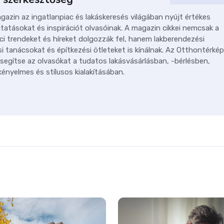
azin az ingatlanpiac és lakáskeresés világában nyújt értékes
tatásokat és inspirációt olvasóinak. A magazin cikkei nemcsak a
ci trendeket és híreket dolgozzák fel, hanem lakberendezési
i tanácsokat és építkezési ötleteket is kínálnak. Az Otthontérkép
 segítse az olvasókat a tudatos lakásvásárlásban, -bérlésben,
ényelmes és stílusos kialakításában.