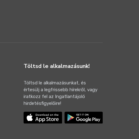
Töltsd le alkalmazásunk!
Töltsd le alkalmazásunkat, és
értesülj a legfrissebb hírekről, vagy
iratkozz fel az Ingatlantájoló
hirdetésfigyelőire!