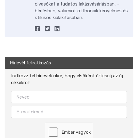
olvasókat a tudatos lakásvásárlásban, -
bérlésben, valamint otthonaik kényelmes és
stílusos kialakításában.
Hírlevél feliratkozás
Iratkozz fel hírlevelünkre, hogy elsőként értesülj az új
cikkekről!