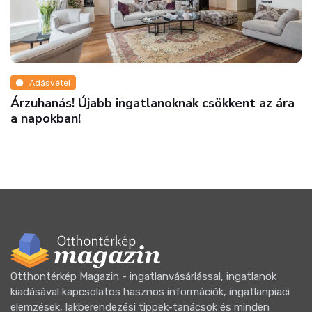
Adásvétel
Árzuhanás! Újabb ingatlanoknak csökkent az ára
a napokban!
Otthontérkép Magazin - ingatlanvásárlással, ingatlanok
kiadásával kapcsolatos hasznos információk, ingatlanpiaci
elemzések, lakberendezési tippek-tanácsok és minden