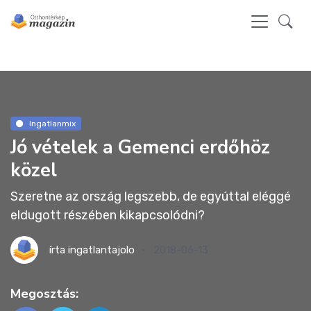
Ingatlanmix
Jó vételek a Gemenci erdőhöz
közel
Szeretne az ország legszebb, de egyúttal eléggé
eldugott részében kikapcsolódni?
írta
ingatlantajolo
2018-06-13
Megosztás: