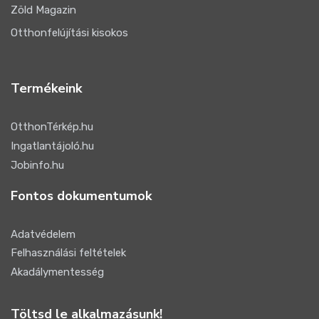
Zöld Magazin
Otthonfelújítási kisokos
Termékeink
OtthonTérkép.hu
Ingatlantájoló.hu
Jobinfo.hu
Fontos dokumentumok
Adatvédelem
Felhasználási feltételek
Akadálymentesség
Töltsd le alkalmazásunk!