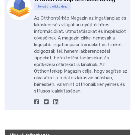
Tovább a cikkekhez
Az Otthontérkép Magazin az ingatlanpiac és
lakáskeresés világában nyújt értékes
információkat, útmutatásokat és inspirációt
olvasóinak. A magazin cikkei nemcsak a
legújabb ingatlanpiaci trendeket és híreket
dolgozzák fel, hanem lakberendezési
tippeket, befektetési tanácsokat és
építkezési ötleteket is kínálnak. Az
Otthontérkép Magazin célja, hogy segítse az
olvasókat a tudatos lakásvásárlásban, -
bérlésben, valamint otthonaik kényelmes és
stílusos kialakításában.