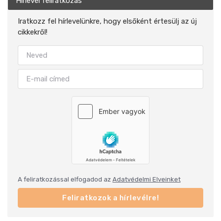
Hírlevél feliratkozás
Iratkozz fel hírlevelünkre, hogy elsőként értesülj az új
cikkekről!
A feliratkozással elfogadod az
Adatvédelmi Elveinket
Feliratkozok a hírlevélre!