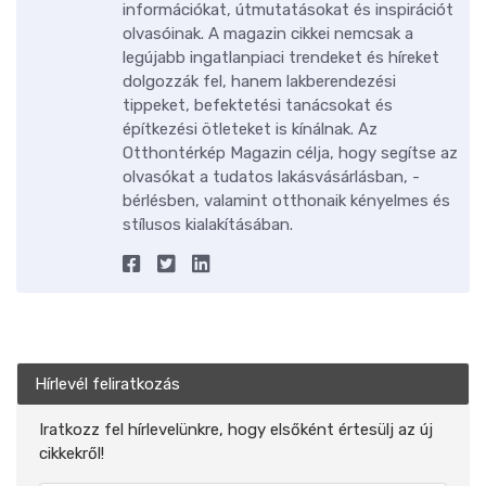
információkat, útmutatásokat és inspirációt
olvasóinak. A magazin cikkei nemcsak a
legújabb ingatlanpiaci trendeket és híreket
dolgozzák fel, hanem lakberendezési
tippeket, befektetési tanácsokat és
építkezési ötleteket is kínálnak. Az
Otthontérkép Magazin célja, hogy segítse az
olvasókat a tudatos lakásvásárlásban, -
bérlésben, valamint otthonaik kényelmes és
stílusos kialakításában.
Hírlevél feliratkozás
Iratkozz fel hírlevelünkre, hogy elsőként értesülj az új
cikkekről!