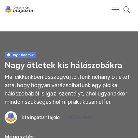
Ingatlanmix
Nagy ötletek kis hálószobákra
Mai cikkünkben összegyűjtöttünk néhány ötletet
arra, hogy hogyan varázsolhatunk egy picike
hálószobából is igazi szentélyt, ahol ugyanakkor
minden szükséges holmi praktikusan elfér.
írta
ingatlantajolo
2020-01-07
Megosztás: