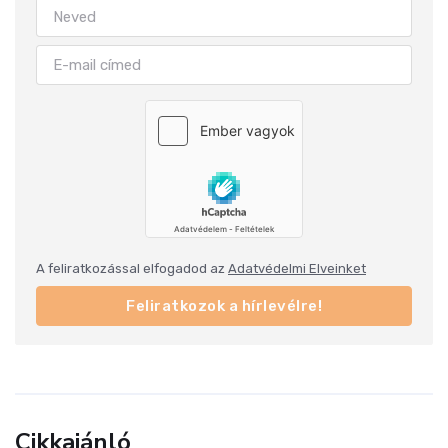
A feliratkozással elfogadod az
Adatvédelmi Elveinket
Feliratkozok a hírlevélre!
Cikkajánló