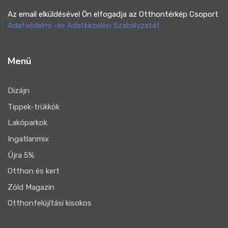
Az email elküldésével Ön elfogadja az Otthontérkép Csoport
Adatvédelmi -és Adatkezelési Szabályzatát
Menü
Dizájn
Tippek-trükkök
Lakóparkok
Ingatlanmix
Újra 5%
Otthon és kert
Zöld Magazin
Otthonfelújítási kisokos