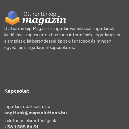
Otthontérkép Magazin - ingatlanvásárlással, ingatlanok
kiadásával kapcsolatos hasznos információk, ingatlanpiaci
elemzések, lakberendezési tippek-tanácsok és minden
egyéb, ami ingatlannal kapcsolatos.
Kapcsolat
Ingatlanirodák számára:
segitunk@mapsolutions.hu
Telefonos elérhetőségünk:
+36 1 585 86 51