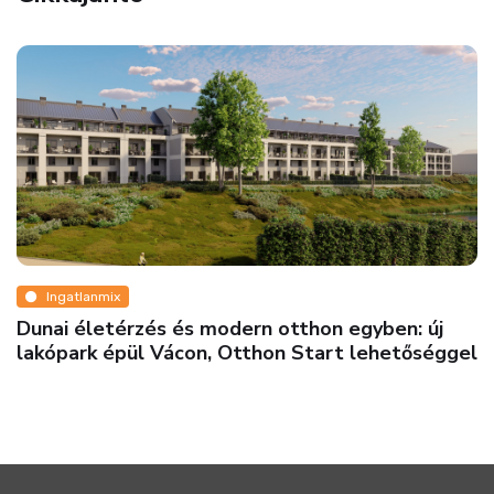
Ingatlanmix
Dunai életérzés és modern otthon egyben: új
lakópark épül Vácon, Otthon Start lehetőséggel