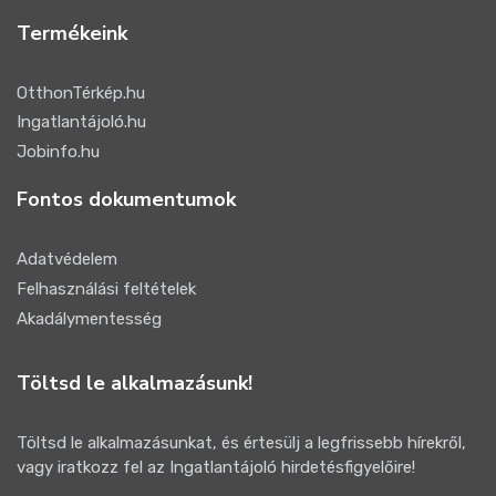
Termékeink
OtthonTérkép.hu
Ingatlantájoló.hu
Jobinfo.hu
Fontos dokumentumok
Adatvédelem
Felhasználási feltételek
Akadálymentesség
Töltsd le alkalmazásunk!
Töltsd le alkalmazásunkat, és értesülj a legfrissebb hírekről,
vagy iratkozz fel az Ingatlantájoló hirdetésfigyelőire!