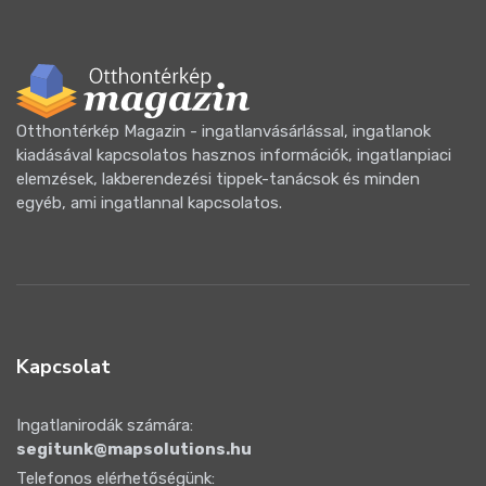
Otthontérkép Magazin - ingatlanvásárlással, ingatlanok
kiadásával kapcsolatos hasznos információk, ingatlanpiaci
elemzések, lakberendezési tippek-tanácsok és minden
egyéb, ami ingatlannal kapcsolatos.
Kapcsolat
Ingatlanirodák számára:
segitunk@mapsolutions.hu
Telefonos elérhetőségünk: