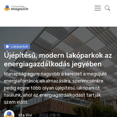
Lakóparkok
Újépítésű, modern lakóparkok az
energiagazdálkodás jegyében
Manapság egyre nagyobb a kereslet a megújuló
energiaforrások alkalmazására, szerencsénkre
pedig egyre több olyan újépítésű lakóparkot
találunk, ahol az energiagazdálkodást tartják
szem előtt.
írta
Vivi
2022-09-15