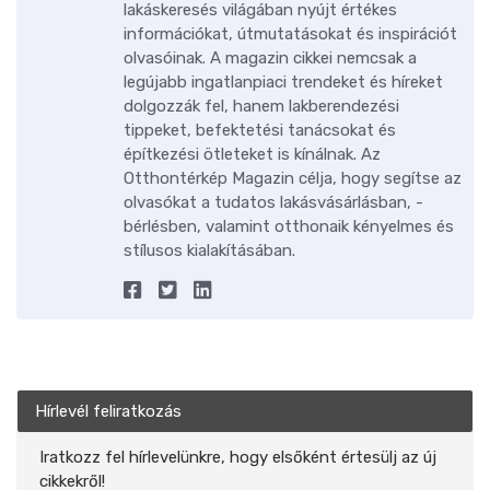
lakáskeresés világában nyújt értékes
információkat, útmutatásokat és inspirációt
olvasóinak. A magazin cikkei nemcsak a
legújabb ingatlanpiaci trendeket és híreket
dolgozzák fel, hanem lakberendezési
tippeket, befektetési tanácsokat és
építkezési ötleteket is kínálnak. Az
Otthontérkép Magazin célja, hogy segítse az
olvasókat a tudatos lakásvásárlásban, -
bérlésben, valamint otthonaik kényelmes és
stílusos kialakításában.
Hírlevél feliratkozás
Iratkozz fel hírlevelünkre, hogy elsőként értesülj az új
cikkekről!