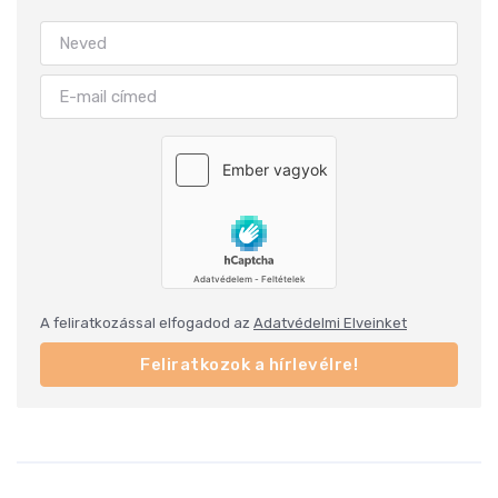
A feliratkozással elfogadod az
Adatvédelmi Elveinket
Feliratkozok a hírlevélre!