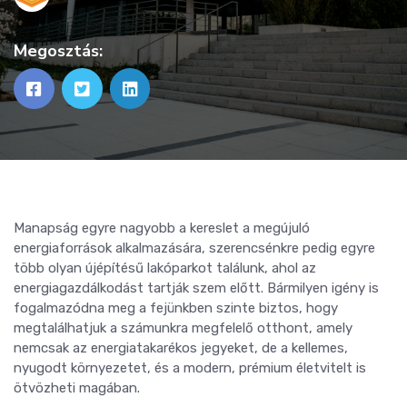
Megosztás:
Manapság egyre nagyobb a kereslet a megújuló
energiaforrások alkalmazására, szerencsénkre pedig egyre
több olyan újépítésű lakóparkot találunk, ahol az
energiagazdálkodást tartják szem előtt. Bármilyen igény is
fogalmazódna meg a fejünkben szinte biztos, hogy
megtalálhatjuk a számunkra megfelelő otthont, amely
nemcsak az energiatakarékos jegyeket, de a kellemes,
nyugodt környezetet, és a modern, prémium életvitelt is
ötvözheti magában.