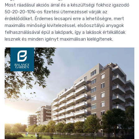
Most ráadásul akciós árral és a készültségi fokhoz igazodó
50-20-20-10%-os fizetési ütemezéssel várják az
érdeklődőket. Érdemes lecsapni erre a lehetőségre, mert
maximális minőségi kivitelezéssel, elsőosztályú anyagok
felhasználásával épül a lakópark, így a lakások értékállóak
lesznek és minden igényt maximálisan kielégítenek.