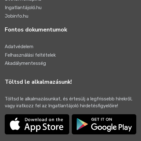
Ingatlantájoló.hu
Jobinfo.hu
Fontos dokumentumok
Adatvédelem
Felhasználási feltételek
Akadálymentesség
Töltsd le alkalmazásunk!
Töltsd le alkalmazásunkat, és értesülj a legfrissebb hírekről,
vagy iratkozz fel az Ingatlantájoló hirdetésfigyelőire!