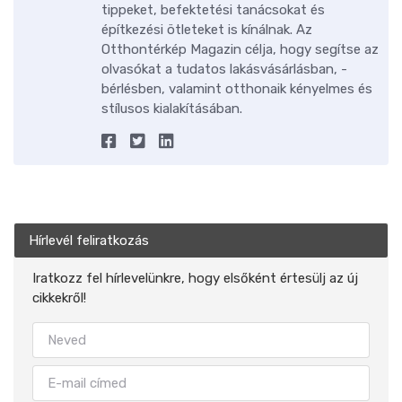
tippeket, befektetési tanácsokat és
építkezési ötleteket is kínálnak. Az
Otthontérkép Magazin célja, hogy segítse az
olvasókat a tudatos lakásvásárlásban, -
bérlésben, valamint otthonaik kényelmes és
stílusos kialakításában.
Hírlevél feliratkozás
Iratkozz fel hírlevelünkre, hogy elsőként értesülj az új
cikkekről!