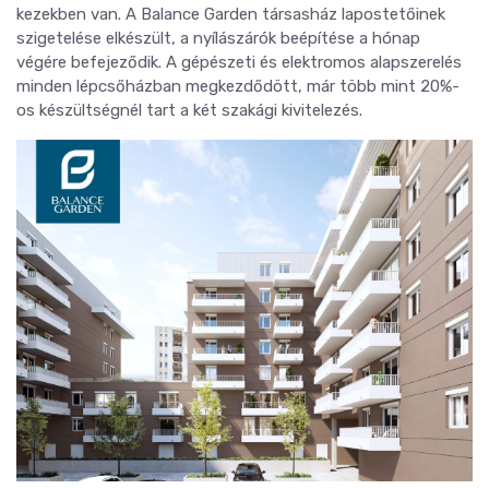
kezekben van. A Balance Garden társasház lapostetőinek
szigetelése elkészült, a nyílászárók beépítése a hónap
végére befejeződik. A gépészeti és elektromos alapszerelés
minden lépcsőházban megkezdődött, már több mint 20%-
os készültségnél tart a két szakági kivitelezés.