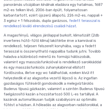
panorámás utcájában kínálnak eladásra egy hatalmas, 1687
m2-es telken lévő, 2006-ban épült, folyamatosan
karbantartott, ezért újszerű állapotú, 226 m2-es, nappali +
3 egész + 1 félszobás, dupla garázsos,
fedett terasszal is
rendelkező kiváló elrendezésű családi házat.
A magasfényű, világos járólappal burkolt, klimatizált (2db
inverteres hűtő-fűtő klíma) lakótérbe érve a kamrával is
rendelkező, teljesen felszerelt konyhába, vagy a fedett
terasszal is összenyitható nappaliba tudunk jutni. Tovább
haladva a különböző méretű és formájú hálószobák,
valamint egy masszásfunkcióval is rendelkező sarokkáddal
és egy masszásfunkciós zuhanykabinnal ellátott
fürdőszoba, illetve egy wc találhatóak, ezeken kívül itt
helyezkedik el az alagsorba vezető lépcső is.
Az ingatlan
gazdaságos fűtéséről gondoskodik a melegvíztárolós
Buderus típusú gázkazán, valamint a szintén Buderus típusú
faelgázosító kazán a hozzátartozó 500 L-es tartállyal. A
kazánok automatikusan tudják szabályozni az optimális
fűtést a házban. A hőleadás az alagsorban radiátorokkal, a