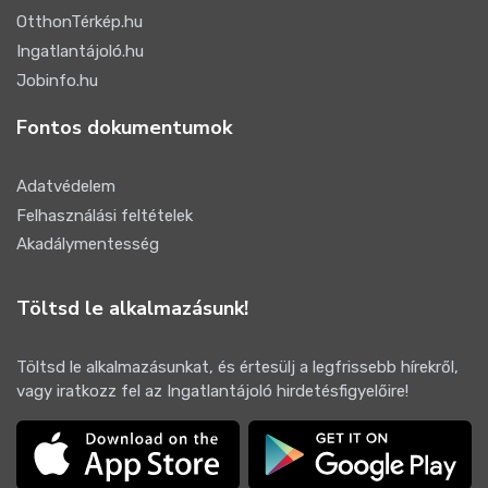
OtthonTérkép.hu
Ingatlantájoló.hu
Jobinfo.hu
Fontos dokumentumok
Adatvédelem
Felhasználási feltételek
Akadálymentesség
Töltsd le alkalmazásunk!
Töltsd le alkalmazásunkat, és értesülj a legfrissebb hírekről,
vagy iratkozz fel az Ingatlantájoló hirdetésfigyelőire!