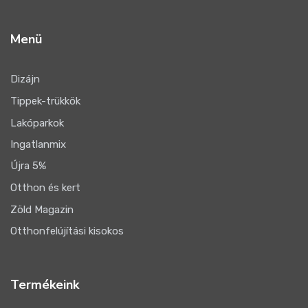
Menü
Dizájn
Tippek-trükkök
Lakóparkok
Ingatlanmix
Újra 5%
Otthon és kert
Zöld Magazin
Otthonfelújítási kisokos
Termékeink