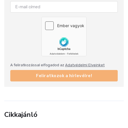
A feliratkozással elfogadod az
Adatvédelmi Elveinket
Feliratkozok a hírlevélre!
Cikkajánló