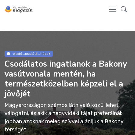
eladó_családi_házak
Csodálatos ingatlanok a Bakony
vasútvonala mentén, ha
természetközelben képzeli el a
jövőjét
Magyarországon számos látnivaló közül lehet
válogatni, és akik a hegyvidéki tájat preferálnák
jobban azoknak meleg szívvel ajánljuk a Bakony
térségét.