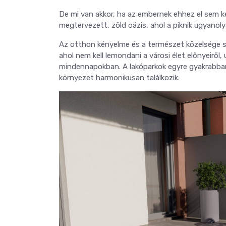
De mi van akkor, ha az embernek ehhez el sem k
megtervezett, zöld oázis, ahol a piknik ugyanol
Az otthon kényelme és a természet közelsége s
ahol nem kell lemondani a városi élet előnyeiről,
mindennapokban. A lakóparkok egyre gyakrabban 
környezet harmonikusan találkozik.