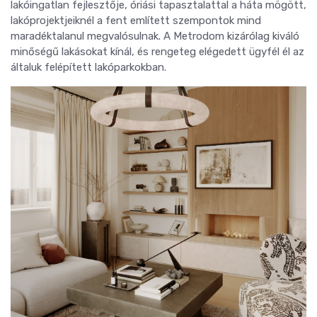
lakóingatlan fejlesztője, óriási tapasztalattal a háta mögött,
lakóprojektjeiknél a fent említett szempontok mind
maradéktalanul megvalósulnak. A Metrodom kizárólag kiváló
minőségű lakásokat kínál, és rengeteg elégedett ügyfél él az
általuk felépített lakóparkokban.