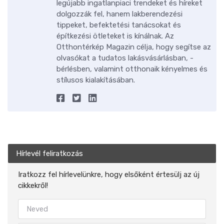
legújabb ingatlanpiaci trendeket és híreket
dolgozzák fel, hanem lakberendezési
tippeket, befektetési tanácsokat és
építkezési ötleteket is kínálnak. Az
Otthontérkép Magazin célja, hogy segítse az
olvasókat a tudatos lakásvásárlásban, -
bérlésben, valamint otthonaik kényelmes és
stílusos kialakításában.
Hírlevél feliratkozás
Iratkozz fel hírlevelünkre, hogy elsőként értesülj az új
cikkekről!