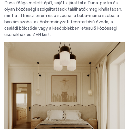
Duna főága mellett épül, saját kijárattal a Duna-partra és
olyan közösségi szolgáltatások találhatók meg kínálatában,
mint a fittnesz terem és a szauna, a baba-mama szoba, a
barkácsszoba, az önkormányzati fenntartású óvoda, a
családi bölcsőde vagy a későbbiekben létesülő közösségi
csónakház és ZEN kert.