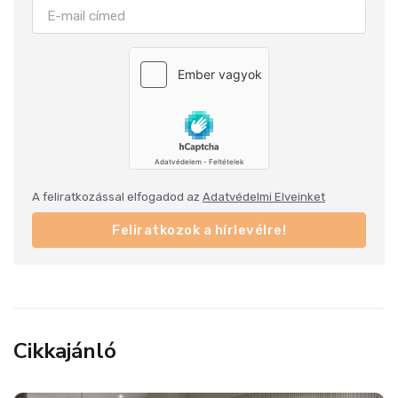
A feliratkozással elfogadod az
Adatvédelmi Elveinket
Feliratkozok a hírlevélre!
Cikkajánló