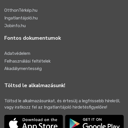
OtthonTérkép.hu
Ingatlantájoló.hu
Jobinfo.hu
Fontos dokumentumok
Adatvédelem
Felhasználási feltételek
Akadálymentesség
Töltsd le alkalmazásunk!
Töltsd le alkalmazásunkat, és értesülj a legfrissebb hírekről,
vagy iratkozz fel az Ingatlantájoló hirdetésfigyelőire!