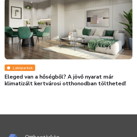
Ingatlanmix
Minőségi új építésű ingatlanok Budapestről és
vidékről