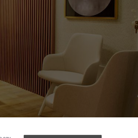
a egy,