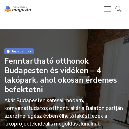
Ingatlanmix
Fenntartható otthonok
Budapesten és vidéken – 4
lakópark, ahol okosan érdemes
befektetni
Akár Budapesten keresel modern,
környezettudatos otthont, akár a Balaton partján
szeretnél egész évben élhető lakást, ezek a
lakóprojektek ideális megoldást kínálnak.