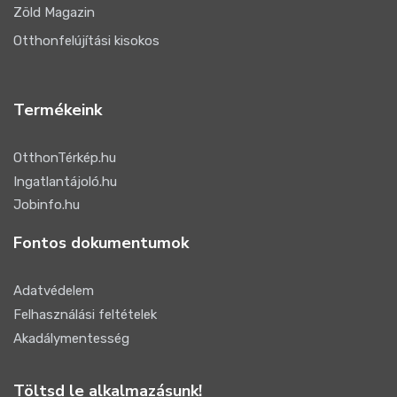
Zöld Magazin
Otthonfelújítási kisokos
Termékeink
OtthonTérkép.hu
Ingatlantájoló.hu
Jobinfo.hu
Fontos dokumentumok
Adatvédelem
Felhasználási feltételek
Akadálymentesség
Töltsd le alkalmazásunk!