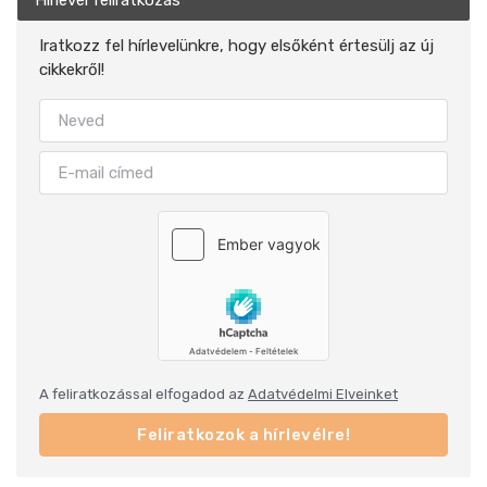
Hírlevél feliratkozás
Iratkozz fel hírlevelünkre, hogy elsőként értesülj az új
cikkekről!
A feliratkozással elfogadod az
Adatvédelmi Elveinket
Feliratkozok a hírlevélre!