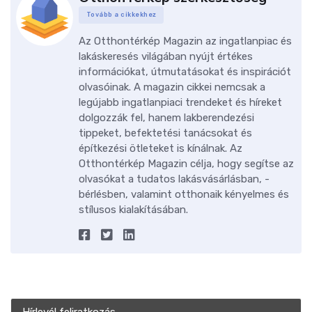
Tovább a cikkekhez
Az Otthontérkép Magazin az ingatlanpiac és
lakáskeresés világában nyújt értékes
információkat, útmutatásokat és inspirációt
olvasóinak. A magazin cikkei nemcsak a
legújabb ingatlanpiaci trendeket és híreket
dolgozzák fel, hanem lakberendezési
tippeket, befektetési tanácsokat és
építkezési ötleteket is kínálnak. Az
Otthontérkép Magazin célja, hogy segítse az
olvasókat a tudatos lakásvásárlásban, -
bérlésben, valamint otthonaik kényelmes és
stílusos kialakításában.