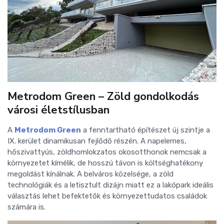
Metrodom Green – Zöld gondolkodás
városi életstílusban
A
Metrodom Green
a fenntartható építészet új szintje a
IX. kerület dinamikusan fejlődő részén. A napelemes,
hőszivattyús, zöldhomlokzatos okosotthonok nemcsak a
környezetet kímélik, de hosszú távon is költséghatékony
megoldást kínálnak. A belváros közelsége, a zöld
technológiák és a letisztult dizájn miatt ez a lakópark ideális
választás lehet befektetők és környezettudatos családok
számára is.