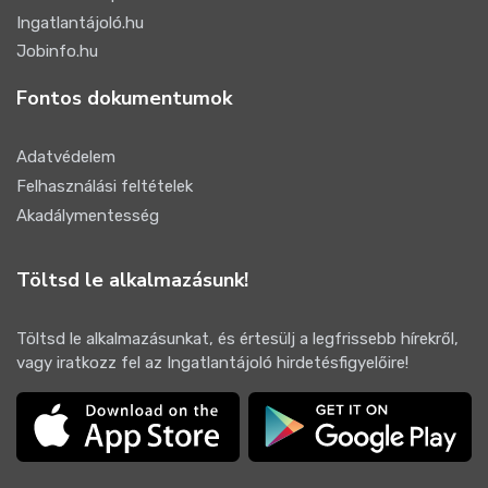
Ingatlantájoló.hu
Jobinfo.hu
Fontos dokumentumok
Adatvédelem
Felhasználási feltételek
Akadálymentesség
Töltsd le alkalmazásunk!
Töltsd le alkalmazásunkat, és értesülj a legfrissebb hírekről,
vagy iratkozz fel az Ingatlantájoló hirdetésfigyelőire!