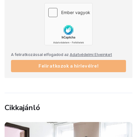
A feliratkozással elfogadod az
Adatvédelmi Elveinket
Feliratkozok a hírlevélre!
Cikkajánló