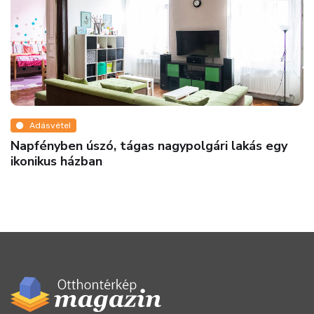
Adásvétel
Napfényben úszó, tágas nagypolgári lakás egy
ikonikus házban