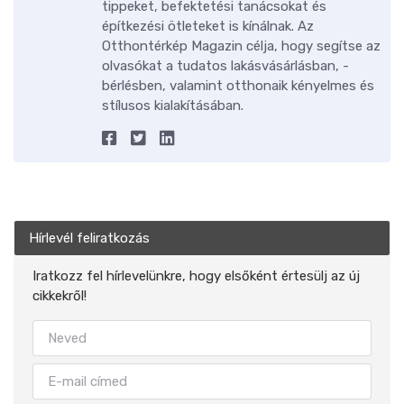
tippeket, befektetési tanácsokat és
építkezési ötleteket is kínálnak. Az
Otthontérkép Magazin célja, hogy segítse az
olvasókat a tudatos lakásvásárlásban, -
bérlésben, valamint otthonaik kényelmes és
stílusos kialakításában.
Hírlevél feliratkozás
Iratkozz fel hírlevelünkre, hogy elsőként értesülj az új
cikkekről!