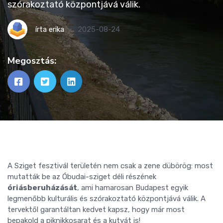
szórakoztató központjává válik.
írta
erika
2025-08-24
Megosztás:
A Sziget fesztivál területén nem csak a zene dübörög: most
mutatták be az Óbudai-sziget déli részének
óriásberuházását
, ami hamarosan Budapest egyik
legmenőbb kulturális és szórakoztató központjává válik. A
tervektől garantáltan kedvet kapsz, hogy már most
bepakold a piknikkosarat és a kutyát is!