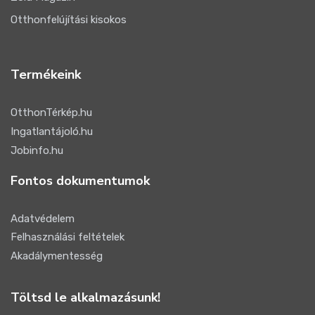
Otthonfelújítási kisokos
Termékeink
OtthonTérkép.hu
Ingatlantájoló.hu
Jobinfo.hu
Fontos dokumentumok
Adatvédelem
Felhasználási feltételek
Akadálymentesség
Töltsd le alkalmazásunk!