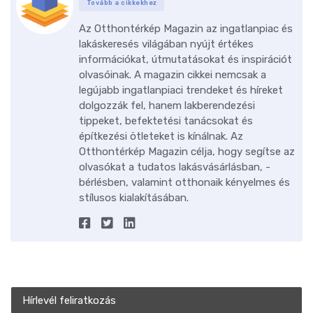
Tovább a cikkekhez
Az Otthontérkép Magazin az ingatlanpiac és
lakáskeresés világában nyújt értékes
információkat, útmutatásokat és inspirációt
olvasóinak. A magazin cikkei nemcsak a
legújabb ingatlanpiaci trendeket és híreket
dolgozzák fel, hanem lakberendezési
tippeket, befektetési tanácsokat és
építkezési ötleteket is kínálnak. Az
Otthontérkép Magazin célja, hogy segítse az
olvasókat a tudatos lakásvásárlásban, -
bérlésben, valamint otthonaik kényelmes és
stílusos kialakításában.
Hírlevél feliratkozás