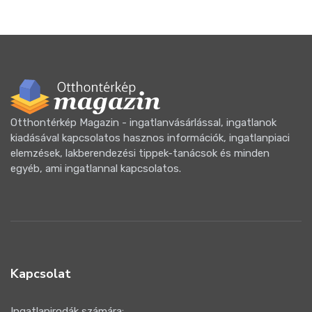
Otthontérkép Magazin - ingatlanvásárlással, ingatlanok
kiadásával kapcsolatos hasznos információk, ingatlanpiaci
elemzések, lakberendezési tippek-tanácsok és minden
egyéb, ami ingatlannal kapcsolatos.
Kapcsolat
Ingatlanirodák számára: