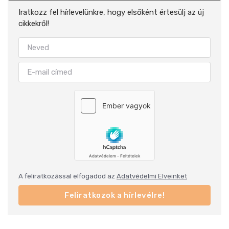
Iratkozz fel hírlevelünkre, hogy elsőként értesülj az új
cikkekről!
A feliratkozással elfogadod az
Adatvédelmi Elveinket
Feliratkozok a hírlevélre!