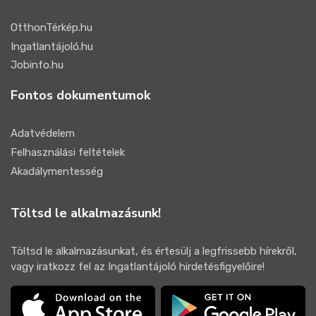
OtthonTérkép.hu
Ingatlantájoló.hu
Jobinfo.hu
Fontos dokumentumok
Adatvédelem
Felhasználási feltételek
Akadálymentesség
Töltsd le alkalmazásunk!
Töltsd le alkalmazásunkat, és értesülj a legfrissebb hírekről,
vagy iratkozz fel az Ingatlantájoló hirdetésfigyelőire!