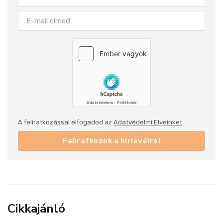
A feliratkozással elfogadod az
Adatvédelmi Elveinket
Feliratkozok a hírlevélre!
Cikkajánló