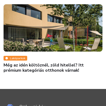
Lakóparkok
Még az idén költöznél, zöld hitellel? Itt
prémium kategóriás otthonok várnak!