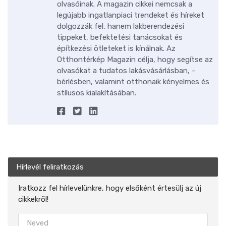
olvasóinak. A magazin cikkei nemcsak a
legújabb ingatlanpiaci trendeket és híreket
dolgozzák fel, hanem lakberendezési
tippeket, befektetési tanácsokat és
építkezési ötleteket is kínálnak. Az
Otthontérkép Magazin célja, hogy segítse az
olvasókat a tudatos lakásvásárlásban, -
bérlésben, valamint otthonaik kényelmes és
stílusos kialakításában.
Hírlevél feliratkozás
Iratkozz fel hírlevelünkre, hogy elsőként értesülj az új
cikkekről!