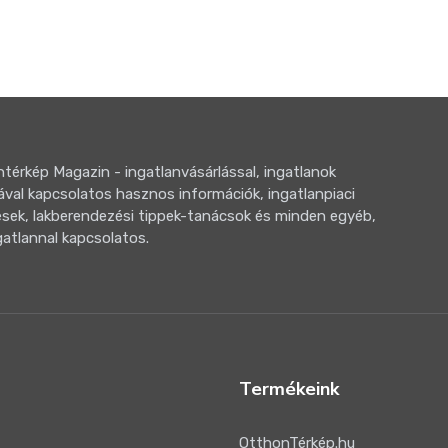
térkép Magazin - ingatlanvásárlással, ingatlanok
ával kapcsolatos hasznos információk, ingatlanpiaci
sek, lakberendezési tippek-tanácsok és minden egyéb,
gatlannal kapcsolatos.
Termékeink
OtthonTérkép.hu