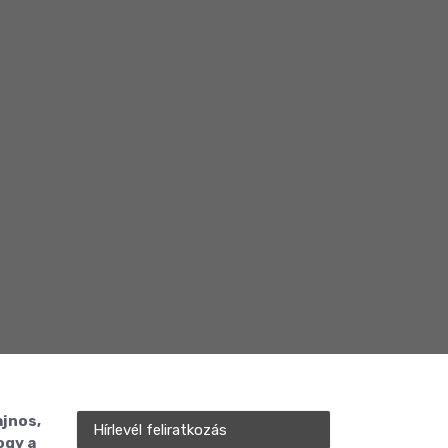
ajnos,
Hírlevél feliratkozás
ogy a