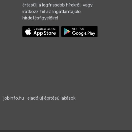
értesülj a legfrissebb hírekről, vagy
iratkozz fel az Ingatlantájoló
hirdetésfigyelőire!
jobinfo.hu
eladó új építésű lakások