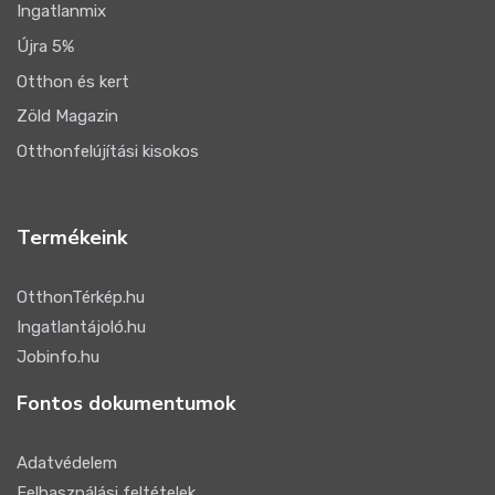
Ingatlanmix
Újra 5%
Otthon és kert
Zöld Magazin
Otthonfelújítási kisokos
Termékeink
OtthonTérkép.hu
Ingatlantájoló.hu
Jobinfo.hu
Fontos dokumentumok
Adatvédelem
Felhasználási feltételek