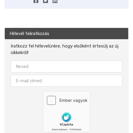
Hírlevél feliratkozás
Iratkozz fel hírlevelünkre, hogy elsőként értesülj az új
cikkekről!