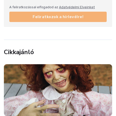
A feliratkozással elfogadod az
Adatvédelmi Elveinket
Feliratkozok a hírlevélre!
Cikkajánló