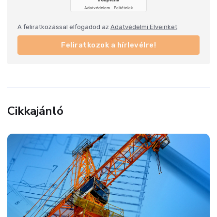
A feliratkozással elfogadod az
Adatvédelmi Elveinket
Feliratkozok a hírlevélre!
Cikkajánló