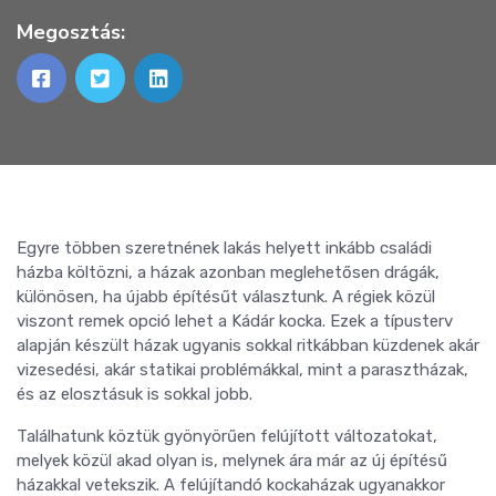
Megosztás:
Egyre többen szeretnének lakás helyett inkább családi
házba költözni, a házak azonban meglehetősen drágák,
különösen, ha újabb építésűt választunk. A régiek közül
viszont remek opció lehet a Kádár kocka. Ezek a típusterv
alapján készült házak ugyanis sokkal ritkábban küzdenek akár
vizesedési, akár statikai problémákkal, mint a parasztházak,
és az elosztásuk is sokkal jobb.
Találhatunk köztük gyönyörűen felújított változatokat,
melyek közül akad olyan is, melynek ára már az új építésű
házakkal vetekszik. A felújítandó kockaházak ugyanakkor