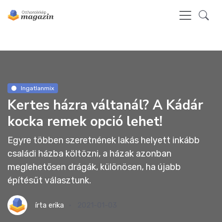
Ingatlanmix
Kertes házra váltanál? A Kádár
kocka remek opció lehet!
Egyre többen szeretnének lakás helyett inkább
családi házba költözni, a házak azonban
meglehetősen drágák, különösen, ha újabb
építésűt választunk.
írta
erika
2021-01-03