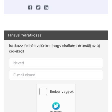
Hírlevél feliratkozás
Iratkozz fel hírlevelünkre, hogy elsőként értesülj az új
cikkekről!