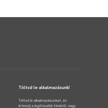
2025-08-24
Töltsd le alkalmazásunk!
Töltsd le alkalmazásunkat, és
értesülj a legfrissebb hírekről, vagy