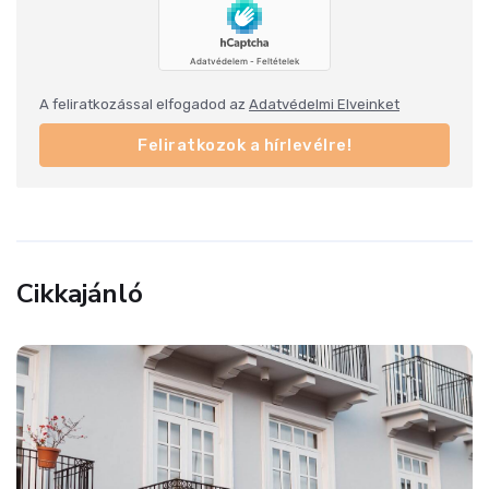
A feliratkozással elfogadod az
Adatvédelmi Elveinket
Feliratkozok a hírlevélre!
Cikkajánló