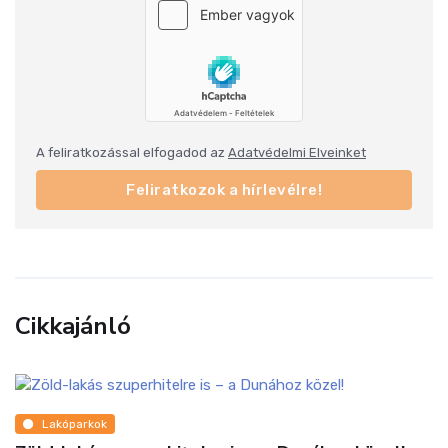
A feliratkozással elfogadod az
Adatvédelmi Elveinket
Feliratkozok a hírlevélre!
Cikkajánló
Lakóparkok