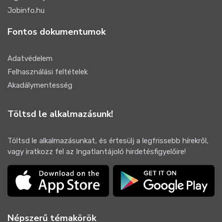
Jobinfo.hu
Fontos dokumentumok
Adatvédelem
Felhasználási feltételek
Akadálymentesség
Töltsd le alkalmazásunk!
Töltsd le alkalmazásunkat, és értesülj a legfrissebb hírekről,
vagy iratkozz fel az Ingatlantájoló hirdetésfigyelőire!
Népszerű témakörök