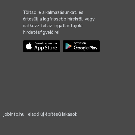
Töltsd le alkalmazásunkat, és
értesülj a legfrissebb hírekről, vagy
iratkozz fel az Ingatlantájoló
hirdetésfigyelőire!
jobinfo.hu
eladó új építésű lakások