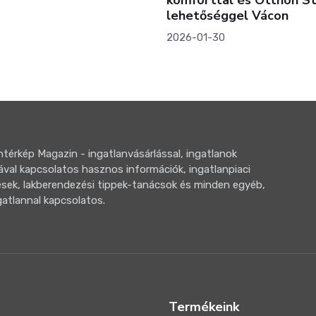
lehetőséggel Vácon
2026-01-30
térkép Magazin - ingatlanvásárlással, ingatlanok
ával kapcsolatos hasznos információk, ingatlanpiaci
sek, lakberendezési tippek-tanácsok és minden egyéb,
gatlannal kapcsolatos.
Termékeink