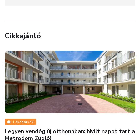
Cikkajánló
Lakóparkok
Legyen vendég új otthonában: Nyílt napot tart a
Metrodom Zugló!