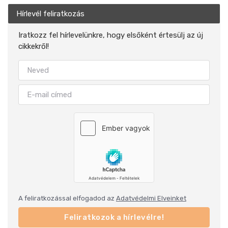
Hírlevél feliratkozás
Iratkozz fel hírlevelünkre, hogy elsőként értesülj az új
cikkekről!
A feliratkozással elfogadod az
Adatvédelmi Elveinket
Feliratkozok a hírlevélre!