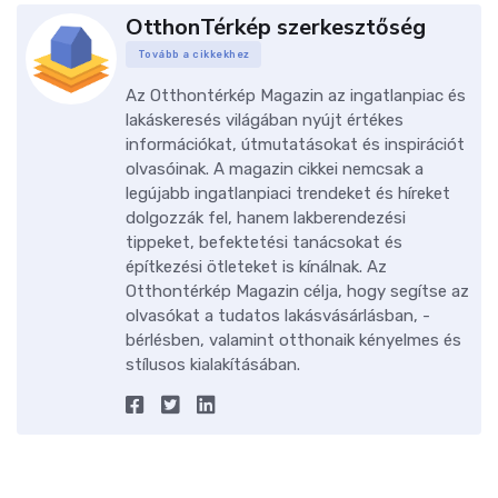
OtthonTérkép szerkesztőség
Tovább a cikkekhez
Az Otthontérkép Magazin az ingatlanpiac és
lakáskeresés világában nyújt értékes
információkat, útmutatásokat és inspirációt
olvasóinak. A magazin cikkei nemcsak a
legújabb ingatlanpiaci trendeket és híreket
dolgozzák fel, hanem lakberendezési
tippeket, befektetési tanácsokat és
építkezési ötleteket is kínálnak. Az
Otthontérkép Magazin célja, hogy segítse az
olvasókat a tudatos lakásvásárlásban, -
bérlésben, valamint otthonaik kényelmes és
stílusos kialakításában.