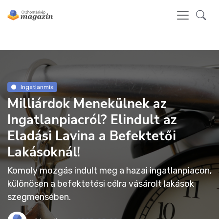
Ingatlanmix
Milliárdok Menekülnek az
Ingatlanpiacról? Elindult az
Eladási Lavina a Befektetői
Lakásoknál!
Komoly mozgás indult meg a hazai ingatlanpiacon,
különösen a befektetési célra vásárolt lakások
szegmensében.