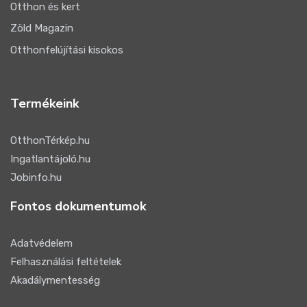
Otthon és kert
Zöld Magazin
Otthonfelújítási kisokos
Termékeink
OtthonTérkép.hu
Ingatlantájoló.hu
Jobinfo.hu
Fontos dokumentumok
Adatvédelem
Felhasználási feltételek
Akadálymentesség