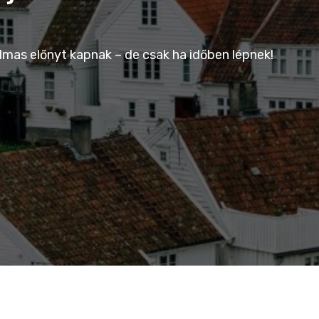
lmas előnyt kapnak – de csak ha időben lépnek!