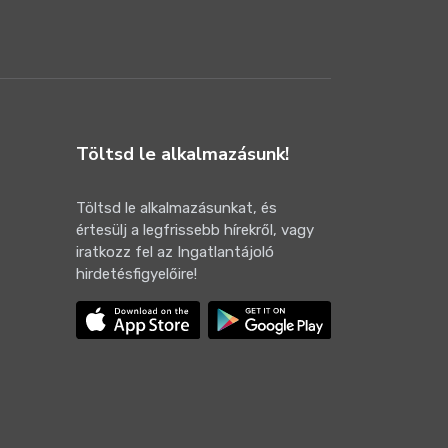
Töltsd le alkalmazásunk!
Töltsd le alkalmazásunkat, és
értesülj a legfrissebb hírekről, vagy
iratkozz fel az Ingatlantájoló
hirdetésfigyelőire!