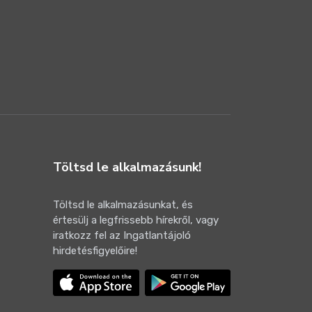
Töltsd le alkalmazásunk!
Töltsd le alkalmazásunkat, és
értesülj a legfrissebb hírekről, vagy
iratkozz fel az Ingatlantájoló
hirdetésfigyelőire!