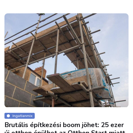
Ingatlanmix
Brutális építkezési boom jöhet: 25 ezer