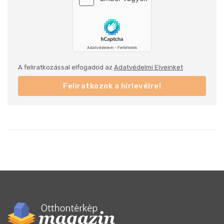
A feliratkozással elfogadod az
Adatvédelmi Elveinket
Feliratkozok a hírlevélre!