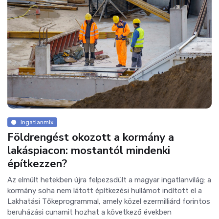
Ingatlanmix
Földrengést okozott a kormány a
lakáspiacon: mostantól mindenki
építkezzen?
Az elmúlt hetekben újra felpezsdült a magyar ingatlanvilág: a
kormány soha nem látott építkezési hullámot indított el a
Lakhatási Tőkeprogrammal, amely közel ezermilliárd forintos
beruházási cunamit hozhat a következő években