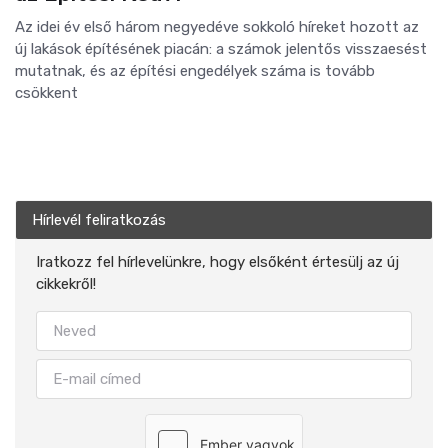
Az idei év első három negyedéve sokkoló híreket hozott az
új lakások építésének piacán: a számok jelentős visszaesést
mutatnak, és az építési engedélyek száma is tovább
csökkent
Hírlevél feliratkozás
Iratkozz fel hírlevelünkre, hogy elsőként értesülj az új
cikkekről!