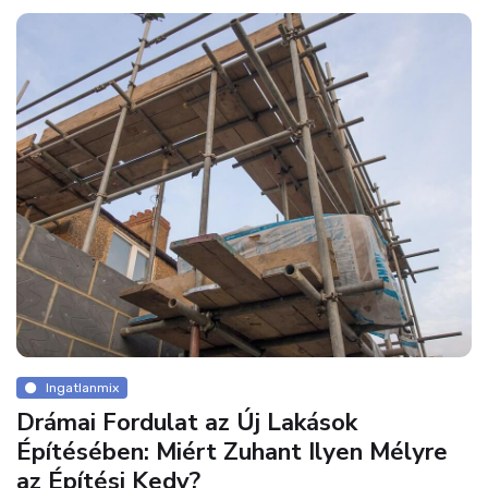
Ingatlanmix
Drámai Fordulat az Új Lakások
Építésében: Miért Zuhant Ilyen Mélyre
az Építési Kedv?