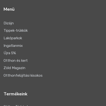
Menü
Dizájn
Tippek-trükkök
Lakóparkok
Ingatlanmix
Újra 5%
Otthon és kert
Zöld Magazin
Otthonfelújítási kisokos
Termékeink