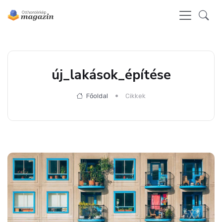
új_lakások_építése
Főoldal
Cikkek