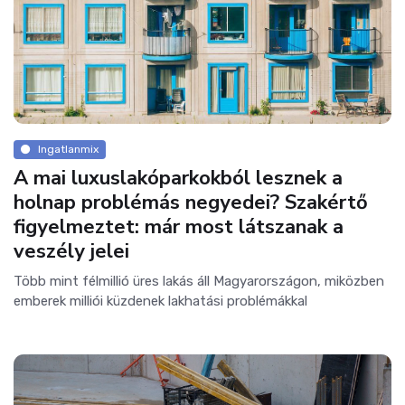
Ingatlanmix
A mai luxuslakóparkokból lesznek a
holnap problémás negyedei? Szakértő
figyelmeztet: már most látszanak a
veszély jelei
Több mint félmillió üres lakás áll Magyarországon, miközben
emberek milliói küzdenek lakhatási problémákkal