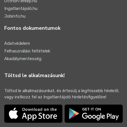
OtthonTérkép.hu
Ingatlantájoló.hu
Jobinfo.hu
Fontos dokumentumok
Adatvédelem
Felhasználási feltételek
Akadálymentesség
Töltsd le alkalmazásunk!
Töltsd le alkalmazásunkat, és értesülj a legfrissebb hírekről,
vagy iratkozz fel az Ingatlantájoló hirdetésfigyelőire!