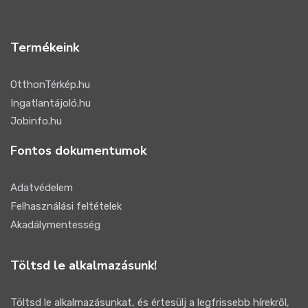
Termékeink
OtthonTérkép.hu
Ingatlantájoló.hu
Jobinfo.hu
Fontos dokumentumok
Adatvédelem
Felhasználási feltételek
Akadálymentesség
Töltsd le alkalmazásunk!
Töltsd le alkalmazásunkat, és értesülj a legfrissebb hírekről,