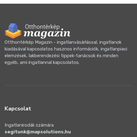
Otthontérkép Magazin - ingatlanvásárlással, ingatlanok
kiadásával kapcsolatos hasznos információk, ingatlanpiaci
elemzések, lakberendezési tippek-tanácsok és minden
egyéb, ami ingatlannal kapcsolatos.
Kapcsolat
Ingatlanirodák számára:
segitunk@mapsolutions.hu