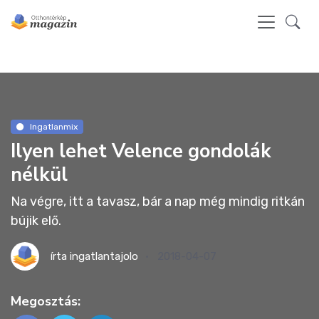
Ingatlanmix
Ilyen lehet Velence gondolák
nélkül
Na végre, itt a tavasz, bár a nap még mindig ritkán
bújik elő.
írta
ingatlantajolo
2018-04-07
Megosztás: