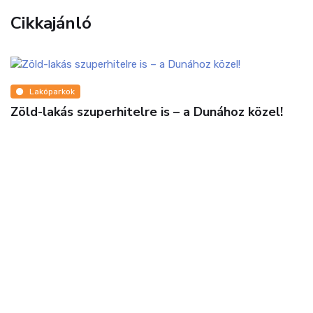
Cikkajánló
Lakóparkok
Zöld-lakás szuperhitelre is – a Dunához közel!