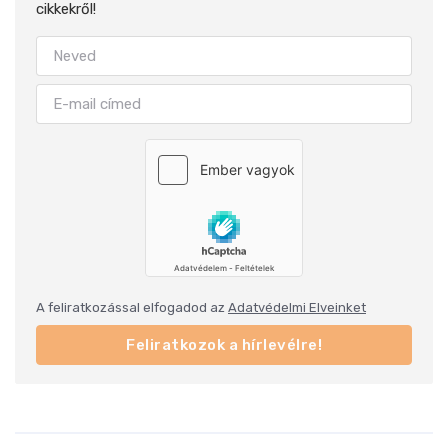
cikkekről!
A feliratkozással elfogadod az
Adatvédelmi Elveinket
Feliratkozok a hírlevélre!