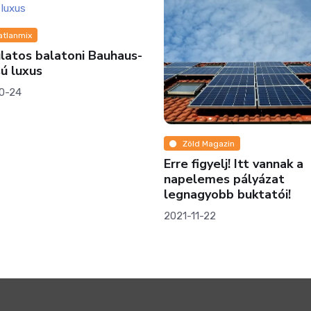
atlanmix
atos balatoni Bauhaus-
sú luxus
0-24
Zöld Magazin
Erre figyelj! Itt vannak a
napelemes pályázat
legnagyobb buktatói!
2021-11-22