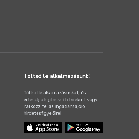
Töltsd le alkalmazásunk!
Töltsd le alkalmazásunkat, és
értesülj a legfrissebb hírekről, vagy
iratkozz fel az Ingatlantájoló
hirdetésfigyelőire!