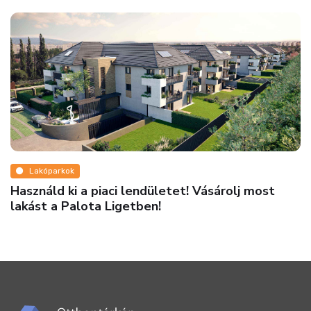
Lakóparkok
Használd ki a piaci lendületet! Vásárolj most
lakást a Palota Ligetben!