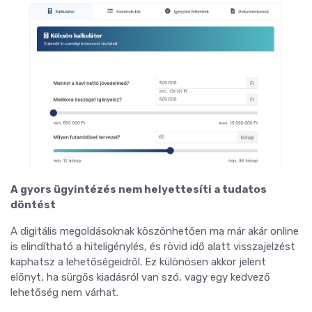
A gyors ügyintézés nem helyettesíti a tudatos
döntést
A digitális megoldásoknak köszönhetően ma már akár online
is elindítható a hiteligénylés, és rövid idő alatt visszajelzést
kaphatsz a lehetőségeidről. Ez különösen akkor jelent
előnyt, ha sürgős kiadásról van szó, vagy egy kedvező
lehetőség nem várhat.