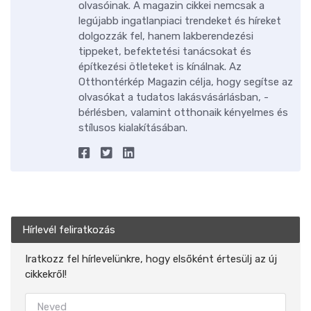
olvasóinak. A magazin cikkei nemcsak a
legújabb ingatlanpiaci trendeket és híreket
dolgozzák fel, hanem lakberendezési
tippeket, befektetési tanácsokat és
építkezési ötleteket is kínálnak. Az
Otthontérkép Magazin célja, hogy segítse az
olvasókat a tudatos lakásvásárlásban, -
bérlésben, valamint otthonaik kényelmes és
stílusos kialakításában.
Hírlevél feliratkozás
Iratkozz fel hírlevelünkre, hogy elsőként értesülj az új
cikkekről!