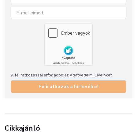
A feliratkozással elfogadod az
Adatvédelmi Elveinket
Feliratkozok a hírlevélre!
Cikkajánló