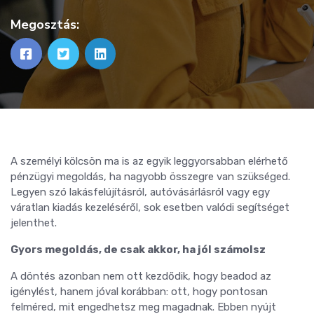
Megosztás:
A személyi kölcsön ma is az egyik leggyorsabban elérhető
pénzügyi megoldás, ha nagyobb összegre van szükséged.
Legyen szó lakásfelújításról, autóvásárlásról vagy egy
váratlan kiadás kezeléséről, sok esetben valódi segítséget
jelenthet.
Gyors megoldás, de csak akkor, ha jól számolsz
A döntés azonban nem ott kezdődik, hogy beadod az
igénylést, hanem jóval korábban: ott, hogy pontosan
felméred, mit engedhetsz meg magadnak. Ebben nyújt