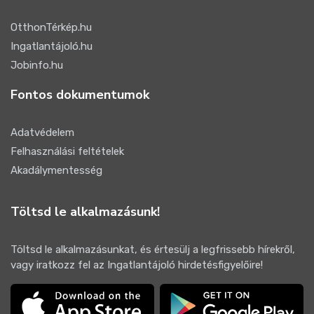
OtthonTérkép.hu
Ingatlantájoló.hu
Jobinfo.hu
Fontos dokumentumok
Adatvédelem
Felhasználási feltételek
Akadálymentesség
Töltsd le alkalmazásunk!
Töltsd le alkalmazásunkat, és értesülj a legfrissebb hírekről,
vagy iratkozz fel az Ingatlantájoló hirdetésfigyelőire!