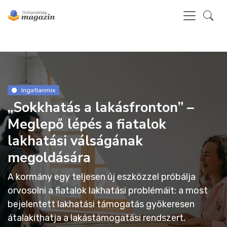
Ingatlanmix
„Sokkhatás a lakásfronton” –
Meglepő lépés a fiatalok
lakhatási válságának
megoldására
A kormány egy teljesen új eszközzel próbálja
orvosolni a fiatalok lakhatási problémáit: a most
bejelentett lakhatási támogatás gyökeresen
átalakíthatja a lakástámogatási rendszert.