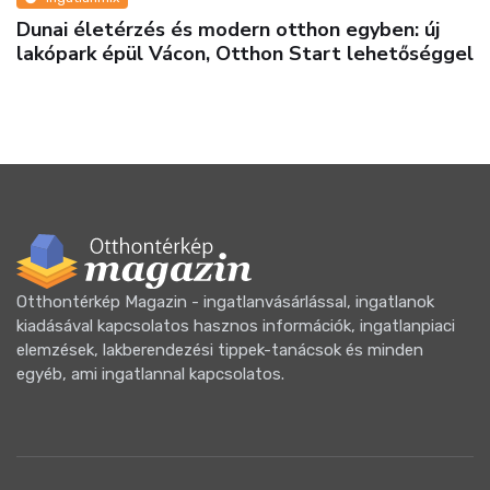
Dunai életérzés és modern otthon egyben: új
lakópark épül Vácon, Otthon Start lehetőséggel
Otthontérkép Magazin - ingatlanvásárlással, ingatlanok
kiadásával kapcsolatos hasznos információk, ingatlanpiaci
elemzések, lakberendezési tippek-tanácsok és minden
egyéb, ami ingatlannal kapcsolatos.