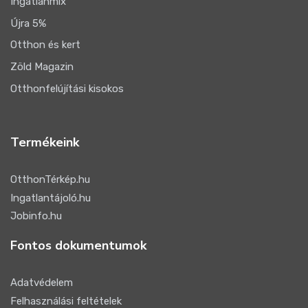
Ingatlanmix
Újra 5%
Otthon és kert
Zöld Magazin
Otthonfelújítási kisokos
Termékeink
OtthonTérkép.hu
Ingatlantájoló.hu
Jobinfo.hu
Fontos dokumentumok
Adatvédelem
Felhasználási feltételek