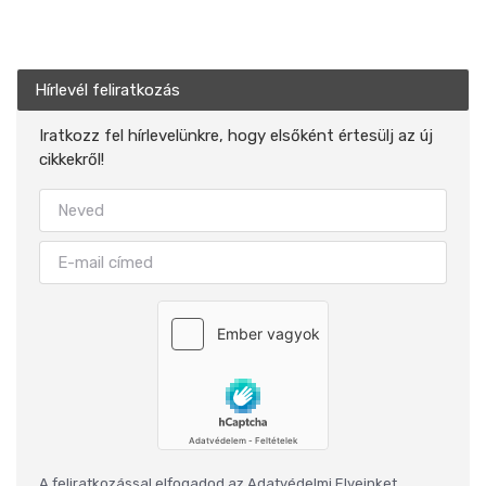
Hírlevél feliratkozás
Iratkozz fel hírlevelünkre, hogy elsőként értesülj az új
cikkekről!
A feliratkozással elfogadod az
Adatvédelmi Elveinket